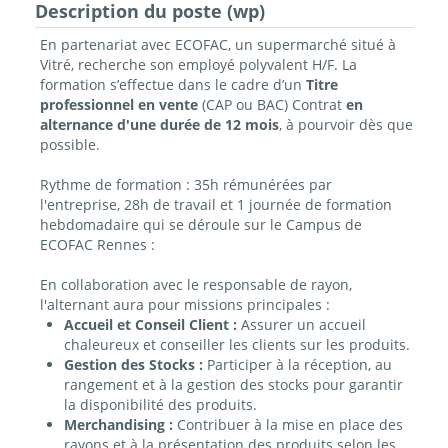
Description du poste (wp)
En partenariat avec ECOFAC, un supermarché situé à
Vitré, recherche son employé polyvalent H/F. La
formation s’effectue dans le cadre d’un
Titre
professionnel en vente
(CAP ou BAC) Contrat
en
alternance d'une durée de 12 mois
, à pourvoir dès que
possible.
Rythme de formation : 35h rémunérées par
l'entreprise, 28h de travail et 1 journée de formation
hebdomadaire qui se déroule sur le Campus de
ECOFAC Rennes :
En collaboration avec le responsable de rayon,
l'alternant aura pour missions principales :
Accueil et Conseil Client :
Assurer un accueil
chaleureux et conseiller les clients sur les produits.
Gestion des Stocks :
Participer à la réception, au
rangement et à la gestion des stocks pour garantir
la disponibilité des produits.
Merchandising :
Contribuer à la mise en place des
rayons et à la présentation des produits selon les