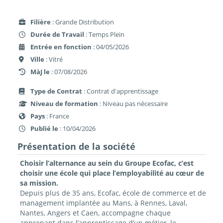
Filière
: Grande Distribution
Durée de Travail
: Temps Plein
Entrée en fonction
: 04/05/2026
Ville
: Vitré
MàJ le
: 07/08/2026
Type de Contrat
: Contrat d'apprentissage
Niveau de formation
: Niveau pas nécessaire
Pays
: France
Publié le
: 10/04/2026
Présentation de la société
Choisir l’alternance au sein du Groupe Ecofac, c’est
choisir une école qui place l’employabilité au cœur de
sa mission.
Depuis plus de 35 ans, Ecofac, école de commerce et de
management implantée au Mans, à Rennes, Laval,
Nantes, Angers et Caen, accompagne chaque
apprenant dans l’apprentissage d’un métier, le